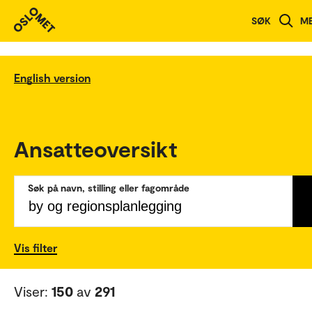
SØK
M
English version
Ansatteoversikt
Søk på navn, stilling eller fagområde
Vis filter
Viser:
150
av
291