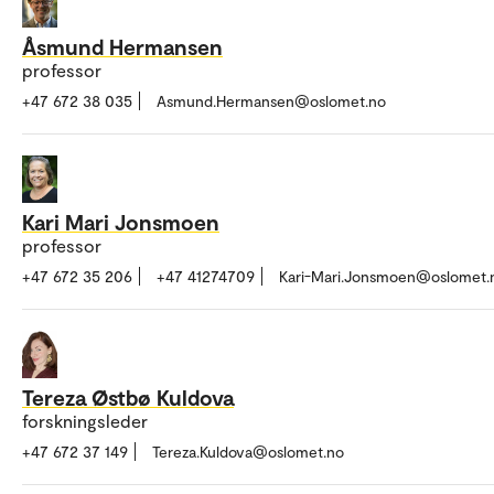
Åsmund Hermansen
professor
+47 672 38 035
Asmund.Hermansen@oslomet.no
Kari Mari Jonsmoen
professor
+47 672 35 206
+47 41274709
Kari-Mari.Jonsmoen@oslomet.
Tereza Østbø Kuldova
forskningsleder
+47 672 37 149
Tereza.Kuldova@oslomet.no