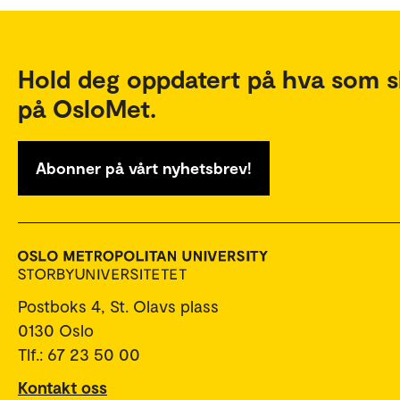
Hold deg oppdatert på hva som s
på OsloMet.
Abonner på vårt nyhetsbrev!
Postboks 4, St. Olavs plass
0130 Oslo
Tlf.: 67 23 50 00
Kontakt oss