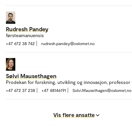
Rudresh Pandey
førsteamanuensis
+47 672 38 742
rudresh.pandey@oslomet.no
Sølvi Mausethagen
Prodekan for forskning, utvikling og innovasjon, professor
+47 672 37 238
+47 48146191
Solvi.Mausethagen@oslomet.no
Vis flere ansatte