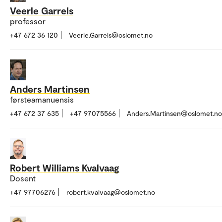
Veerle Garrels
professor
+47 672 36 120
Veerle.Garrels@oslomet.no
Anders Martinsen
førsteamanuensis
+47 672 37 635
+47 97075566
Anders.Martinsen@oslomet.no
Robert Williams Kvalvaag
Dosent
+47 97706276
robert.kvalvaag@oslomet.no