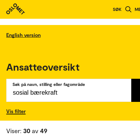
SØK
M
English version
Ansatteoversikt
Søk på navn, stilling eller fagområde
Vis filter
Viser:
30
av
49