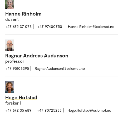
Hanne Rinholm
dosent
+47 672 37 073
+47 97400750
Hanne.Rinholm@oslomet.no
Ragnar Andreas Audunson
professor
+47 95106395
Ragnar.Audunson@oslomet.no
Hege Hofstad
forsker I
+47 672 35 689
+47 90725233
Hege.Hofstad@oslomet.no