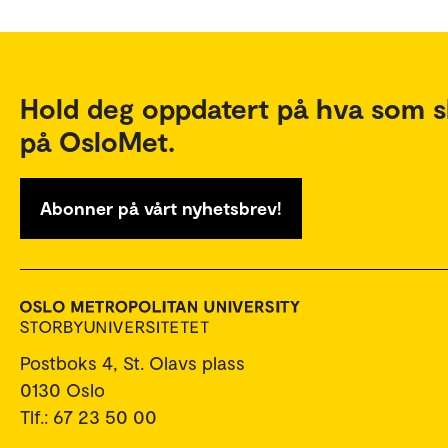
Hold deg oppdatert på hva som s
på OsloMet.
Abonner på vårt nyhetsbrev!
Postboks 4, St. Olavs plass
0130 Oslo
Tlf.: 67 23 50 00