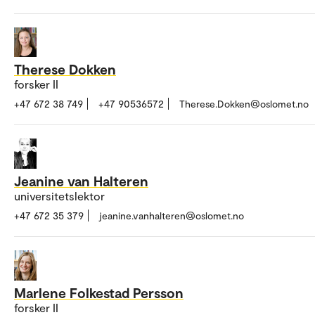
Therese Dokken
forsker II
+47 672 38 749
+47 90536572
Therese.Dokken@oslomet.no
Jeanine van Halteren
universitetslektor
+47 672 35 379
jeanine.vanhalteren@oslomet.no
Marlene Folkestad Persson
forsker II