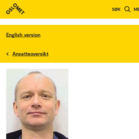
SØK
M
English version
Ansatteoversikt