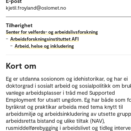
E-post
kjetil.froyland@oslomet.no
Tilhørighet
Senter for velferds- og arbeidslivsforskning
–
Arbeidsforskningsinstituttet AFI
–
Arbeid, helse og inkludering
Kort om
Eg er utdanna sosionom og idehistorikar, og har ei
doktorgrad i sosialt arbeid og sosialpolitikk om bru
vanlege arbeidsplasser i tråd med Supported
Employment for utsatt ungdom. Eg har både som fo
byråkrat og praktikar arbeida med tema knytt til
arbeidsmiljø og arbeidsinkludering av utsette grupp
arbeidsretta bistand og ulike tiltak (NAV),
rusmiddelførebygging i arbeidslivet og tidleg interve