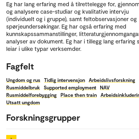
Eg har lang erfaring med å tilrettelegge for, gjenno
og analysere case-studiar og kvalitative intervju
(individuelt og i gruppe), samt feltobservasjoner og
spørjeundersøkingar. Eg har også erfaring med
kunnskapssammanstillinger, litteraturgjennomganga
analyser av dokument. Eg har i tillegg lang erfaring
leiar i ulike typar verksemder.
Fagfelt
Ungdom og rus
Tidlig intervensjon
Arbeidslivsforskning
Rusmiddelbruk
Supported employment
NAV
Rusmiddelforebygging
Place then train
Arbeidsinkluderi
Utsatt ungdom
Forskningsgrupper