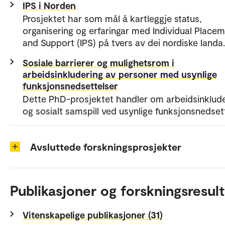
IPS i Norden
Prosjektet har som mål å kartleggje status,
organisering og erfaringar med Individual Place
and Support (IPS) på tvers av dei nordiske landa.
Sosiale barrierer og mulighetsrom i
arbeidsinkludering av personer med usynlige
funksjonsnedsettelser
Dette PhD-prosjektet handler om arbeidsinklude
og sosialt samspill ved usynlige funksjonsnedsett
Avsluttede forskningsprosjekter
Publikasjoner og forskningsresult
Vitenskapelige publikasjoner (31)