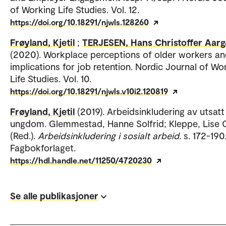
of Working Life Studies. Vol. 12.
https://doi.org/10.18291/njwls.128260
Frøyland, Kjetil
;
TERJESEN, Hans Christoffer Aar
(2020). Workplace perceptions of older workers a
implications for job retention. Nordic Journal of Wo
Life Studies. Vol. 10.
https://doi.org/10.18291/njwls.v10i2.120819
Frøyland, Kjetil
(2019). Arbeidsinkludering av utsatt
ungdom. Glemmestad, Hanne Solfrid; Kleppe, Lise C
(Red.).
Arbeidsinkludering i sosialt arbeid
. s. 172-190
Fagbokforlaget.
https://hdl.handle.net/11250/4720230
Se alle publikasjoner